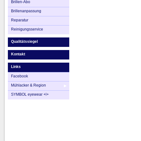
Brillen-Abo
Brillenanpassung
Reparatur
Reinigungsservice
Qualitätssiegel
Kontakt
Links
Facebook
Mühlacker & Region
SYMBOL eyewear +l+