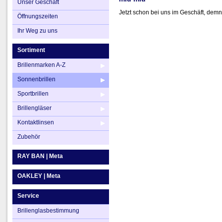
Unser Geschäft
Jetzt schon bei uns im Geschäft, demn
Ihr Weg zu uns
Brillengläser
Öffnungszeiten
Kontaktlinsen
Ihr Weg zu uns
Zubehör
Sortiment
Brillenmarken A-Z
Sonnenbrillen
Sportbrillen
Brillengläser
Kontaktlinsen
Zubehör
RAY BAN | Meta
OAKLEY | Meta
Service
Brillenglasbestimmung